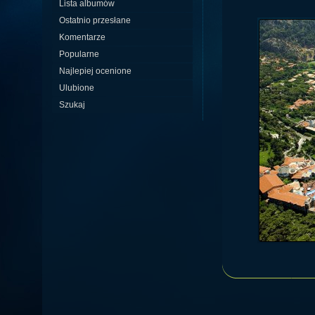
Lista albumów
Ostatnio przesłane
Komentarze
Popularne
Najlepiej ocenione
Ulubione
Szukaj