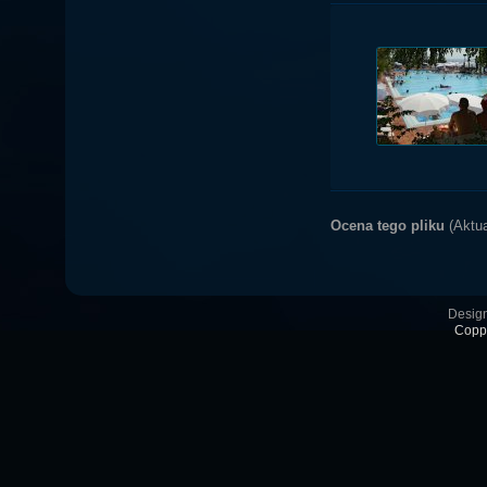
Ocena tego pliku
(Aktua
Desig
Coppe